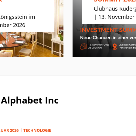
Clubhaus Ruderg
Königsstein im
| 13. November
mber 2026
 Alphabet Inc
RUAR 2026
TECHNOLOGIE