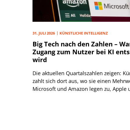
31. JULI 2026
KÜNSTLICHE INTELLIGENZ
Big Tech nach den Zahlen – W
Zugang zum Nutzer bei KI ent
wird
Die aktuellen Quartalszahlen zeigen: Kün
zahlt sich dort aus, wo sie einen Mehrwe
Microsoft und Amazon legen zu, Appl
unter Druck.