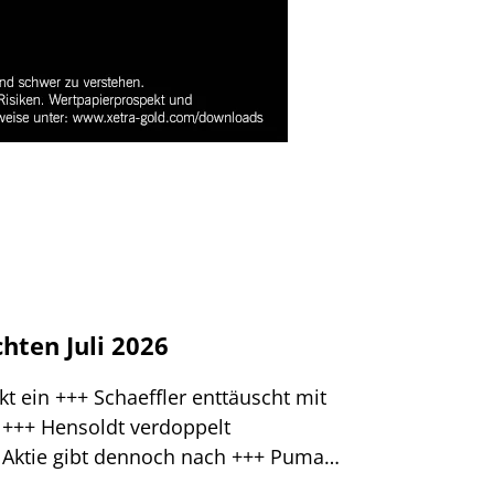
hten Juli 2026
 ein +++ Schaeffler enttäuscht mit
+++ Hensoldt verdoppelt
 Aktie gibt dennoch nach +++ Puma
tz weiter unter Umbaumaßnahmen +++