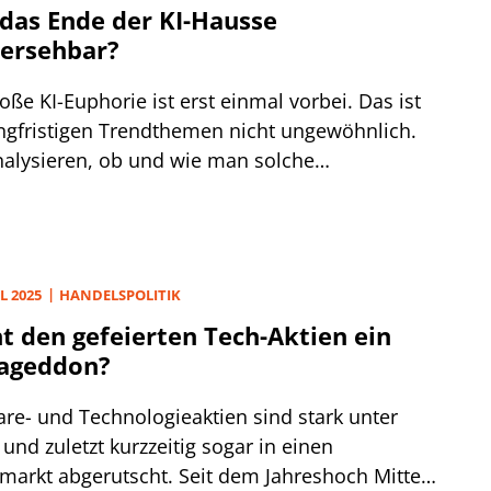
das Ende der KI-Hausse
ersehbar?
oße KI-Euphorie ist erst einmal vorbei. Das ist
angfristigen Trendthemen nicht ungewöhnlich.
nalysieren, ob und wie man solche
ungswechsel frühzeitig erkennen kann.
L 2025
HANDELSPOLITIK
t den gefeierten Tech-Aktien ein
ageddon?
are- und Technologieaktien sind stark unter
und zuletzt kurzzeitig sogar in einen
markt abgerutscht. Seit dem Jahreshoch Mitte