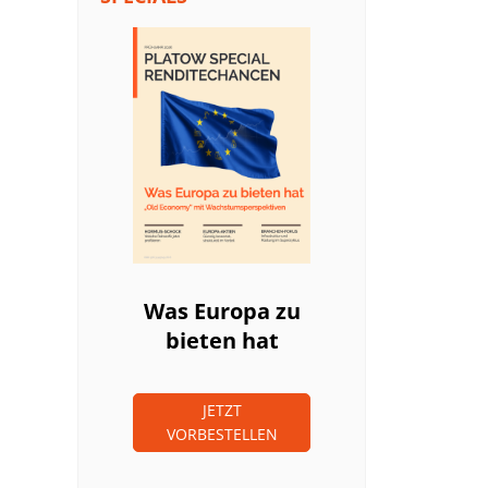
Was Europa zu
bieten hat
JETZT
VORBESTELLEN