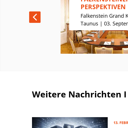
PERSPEKTIVEN
nuar 2025
Falkenstein Grand 
Taunus | 03. Septe
Weitere Nachrichten I
13. FEB