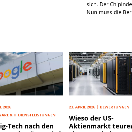
sich. Der Chipind
Nun muss die Beri
Cashflow mit dem 
L 2026
23. APRIL 2026
BEWERTUNGEN
ARE & IT DIENSTLEISTUNGEN
Wieso der US-
ig-Tech nach den
Aktienmarkt teurer 