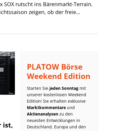
ex SOX rutscht ins Bärenmarkt-Terrain.
chtssaison zeigen, ob der freie
Investitionstempo Schritt hält.
PLATOW Börse
Weekend Edition
Starten Sie
jeden Sonntag
mit
unserer kostenlosen Weekend
Edition! Sie erhalten exklusive
Marktkommentare
und
Aktienanalysen
zu den
neuesten Entwicklungen in
ist,
Deutschland, Europa und den