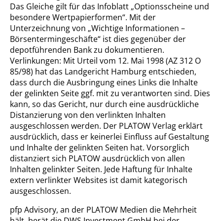
Das Gleiche gilt für das Infoblatt „Optionsscheine und
besondere Wertpapierformen“. Mit der
Unterzeichnung von „Wichtige Informationen –
Börsentermingeschäfte“ ist dies gegenüber der
depotführenden Bank zu dokumentieren.
Verlinkungen: Mit Urteil vom 12. Mai 1998 (AZ 312 O
85/98) hat das Landgericht Hamburg entschieden,
dass durch die Ausbringung eines Links die Inhalte
der gelinkten Seite ggf. mit zu verantworten sind. Dies
kann, so das Gericht, nur durch eine ausdrückliche
Distanzierung von den verlinkten Inhalten
ausgeschlossen werden. Der PLATOW Verlag erklärt
ausdrücklich, dass er keinerlei Einfluss auf Gestaltung
und Inhalte der gelinkten Seiten hat. Vorsorglich
distanziert sich PLATOW ausdrücklich von allen
Inhalten gelinkter Seiten. Jede Haftung für Inhalte
extern verlinkter Websites ist damit kategorisch
ausgeschlossen.
pfp Advisory, an der PLATOW Medien die Mehrheit
hält, berät die DWS Investment GmbH bei der