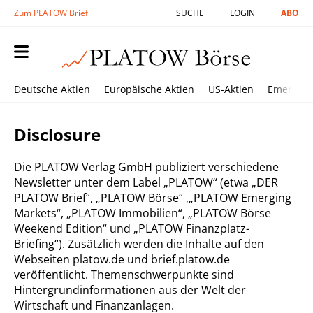
Zum PLATOW Brief
SUCHE
LOGIN
ABO
Deutsche Aktien
Europäische Aktien
US-Aktien
Emerging
Disclosure
Die PLATOW Verlag GmbH publiziert verschiedene
Newsletter unter dem Label „PLATOW“ (etwa „DER
PLATOW Brief“, „PLATOW Börse
“
,
„PLATOW Emerging
Markets
“
, „PLATOW Imm
obilien“, „PLATOW Börse
Weekend Edition“ und „
PLATOW Finanzplatz-
Briefing“
).
Zusätzlich werden die Inhalte auf den
Webseiten
platow.de und brief.platow.de
veröffentlicht.
Themenschwerpunkte sind
Hintergrundinformationen aus der Welt der
Wirtschaft und Finanzanlagen.