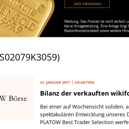
US02079K3059)
31. JANUAR 2017
US-AKTIEN
Bilanz der verkauften wikif
Bei einer auf Wochensicht soliden, 
spektakulären Entwicklung unseres 
PLATOW Best Trader Selection werfe