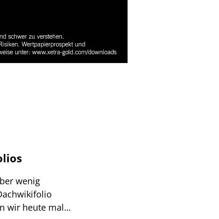
olios
aber wenig
Dachwikifolio
n wir heute mal