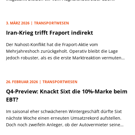
überzeugt.
3. MÄRZ 2026
TRANSPORTWESEN
Iran-Krieg trifft Fraport indirekt
Der Nahost-Konflikt hat die Fraport-Aktie vom
Mehrjahreshoch zurückgeholt. Operativ bleibt die Lage
jedoch robuster, als es die erste Marktreaktion vermuten
lässt.
26. FEBRUAR 2026
TRANSPORTWESEN
Q4-Preview: Knackt Sixt die 10%-Marke beim
EBT?
Im saisonal eher schwächeren Wintergeschäft dürfte Sixt
nächste Woche einen erneuten Umsatzrekord aufstellen.
Doch noch zweifeln Anleger, ob der Autovermieter seine
eigenen Profitabilitätsziele erreicht.