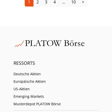
1
2
3
4
…
10
>
RESSORTS
Deutsche Aktien
Europäische Aktien
US-Aktien
Emerging Markets
Musterdepot PLATOW Börse