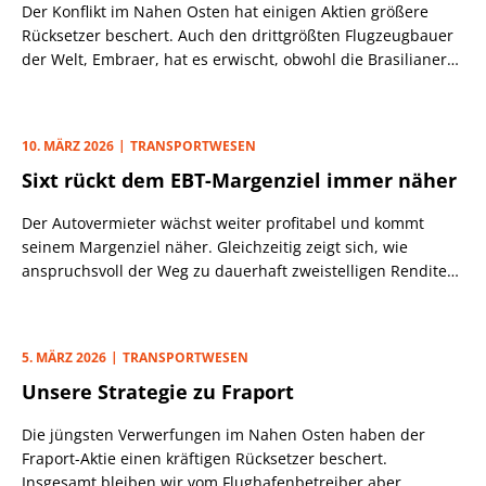
Der Konflikt im Nahen Osten hat einigen Aktien größere
Rücksetzer beschert. Auch den drittgrößten Flugzeugbauer
der Welt, Embraer, hat es erwischt, obwohl die Brasilianer
mit Rekorden glänzen.
10. MÄRZ 2026
TRANSPORTWESEN
Sixt rückt dem EBT-Margenziel immer näher
Der Autovermieter wächst weiter profitabel und kommt
seinem Margenziel näher. Gleichzeitig zeigt sich, wie
anspruchsvoll der Weg zu dauerhaft zweistelligen Renditen
bleibt.
5. MÄRZ 2026
TRANSPORTWESEN
Unsere Strategie zu Fraport
Die jüngsten Verwerfungen im Nahen Osten haben der
Fraport-Aktie einen kräftigen Rücksetzer beschert.
Insgesamt bleiben wir vom Flughafenbetreiber aber