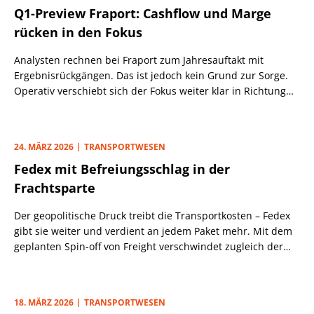
Q1-Preview Fraport: Cashflow und Marge
rücken in den Fokus
Analysten rechnen bei Fraport zum Jahresauftakt mit
Ergebnisrückgängen. Das ist jedoch kein Grund zur Sorge.
Operativ verschiebt sich der Fokus weiter klar in Richtung
Cashflow und Margenqualität.
24. MÄRZ 2026
TRANSPORTWESEN
Fedex mit Befreiungsschlag in der
Frachtsparte
Der geopolitische Druck treibt die Transportkosten – Fedex
gibt sie weiter und verdient an jedem Paket mehr. Mit dem
geplanten Spin-off von Freight verschwindet zugleich der
größte Bremsklotz.
18. MÄRZ 2026
TRANSPORTWESEN