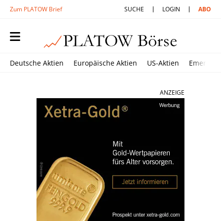
Zum PLATOW Brief
SUCHE
LOGIN
ABO
Deutsche Aktien
Europäische Aktien
US-Aktien
Emerging
ANZEIGE