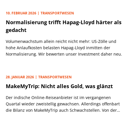
10. FEBRUAR 2026
TRANSPORTWESEN
Normalisierung trifft Hapag-Lloyd härter als
gedacht
Volumenwachstum allein reicht nicht mehr: US-Zölle und
hohe Anlaufkosten belasten Hapag-Lloyd inmitten der
Normalisierung. Wir bewerten unser Investment daher neu.
28. JANUAR 2026
TRANSPORTWESEN
MakeMyTrip: Nicht alles Gold, was glänzt
Der indische Online-Reiseanbieter ist im vergangenen
Quartal wieder zweistellig gewachsen. Allerdings offenbart
die Bilanz von MakeMyTrip auch Schwachstellen. Von der
Fliegerei hatten sich Anleger weitaus mehr versprochen.