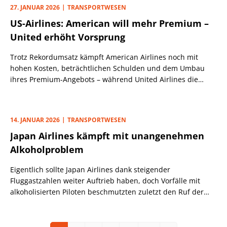
27. JANUAR 2026
TRANSPORTWESEN
US-Airlines: American will mehr Premium –
United erhöht Vorsprung
Trotz Rekordumsatz kämpft American Airlines noch mit
hohen Kosten, beträchtlichen Schulden und dem Umbau
ihres Premium-Angebots – während United Airlines die
operative Messlatte im Sektor setzt.
14. JANUAR 2026
TRANSPORTWESEN
Japan Airlines kämpft mit unangenehmen
Alkoholproblem
Eigentlich sollte Japan Airlines dank steigender
Fluggastzahlen weiter Auftrieb haben, doch Vorfälle mit
alkoholisierten Piloten beschmutzten zuletzt den Ruf der
Fluggesellschaft.