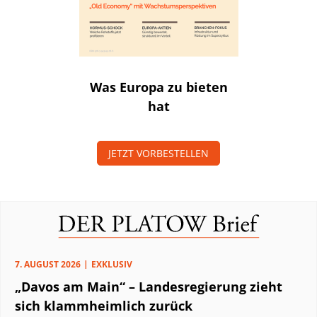
Was Europa zu bieten
hat
JETZT VORBESTELLEN
7. AUGUST 2026
EXKLUSIV
„Davos am Main“ – Landesregierung zieht
sich klammheimlich zurück