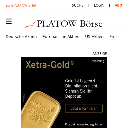
Zum PLATOW Brief
SUCHE
LOGIN
ABO
Deutsche Aktien
Europäische Aktien
US-Aktien
Emerging
ANZEIGE