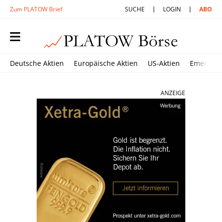
Zum PLATOW Brief
SUCHE
LOGIN
ABO
Deutsche Aktien
Europäische Aktien
US-Aktien
Emerging
ANZEIGE