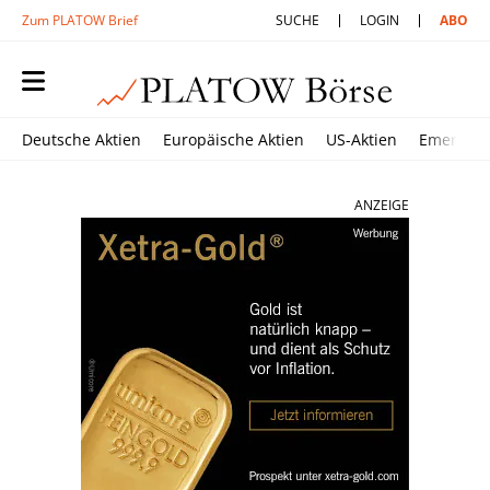
Zum PLATOW Brief
SUCHE
LOGIN
ABO
Deutsche Aktien
Europäische Aktien
US-Aktien
Emerging
ANZEIGE