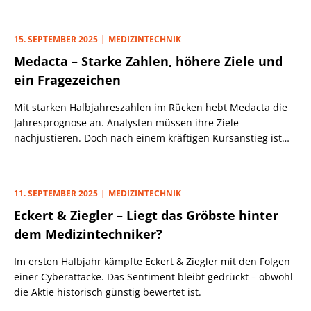
15. SEPTEMBER 2025
MEDIZINTECHNIK
Medacta – Starke Zahlen, höhere Ziele und
ein Fragezeichen
Mit starken Halbjahreszahlen im Rücken hebt Medacta die
Jahresprognose an. Analysten müssen ihre Ziele
nachjustieren. Doch nach einem kräftigen Kursanstieg ist
die Bewertung nicht mehr ganz so attraktiv.
11. SEPTEMBER 2025
MEDIZINTECHNIK
Eckert & Ziegler – Liegt das Gröbste hinter
dem Medizintechniker?
Im ersten Halbjahr kämpfte Eckert & Ziegler mit den Folgen
einer Cyberattacke. Das Sentiment bleibt gedrückt – obwohl
die Aktie historisch günstig bewertet ist.