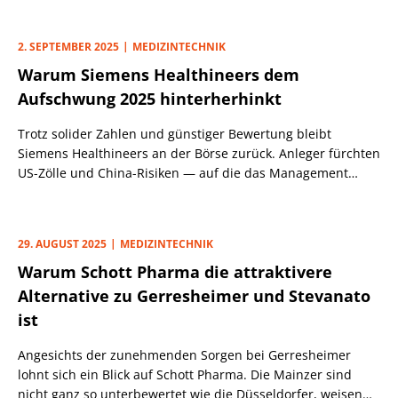
2. SEPTEMBER 2025
MEDIZINTECHNIK
Warum Siemens Healthineers dem
Aufschwung 2025 hinterherhinkt
Trotz solider Zahlen und günstiger Bewertung bleibt
Siemens Healthineers an der Börse zurück. Anleger fürchten
US-Zölle und China-Risiken — auf die das Management
reagiert hat. Sind die Sorgen übertrieben?
29. AUGUST 2025
MEDIZINTECHNIK
Warum Schott Pharma die attraktivere
Alternative zu Gerresheimer und Stevanato
ist
Angesichts der zunehmenden Sorgen bei Gerresheimer
lohnt sich ein Blick auf Schott Pharma. Die Mainzer sind
nicht ganz so unterbewertet wie die Düsseldorfer, weisen