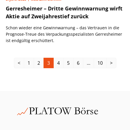
Gerresheimer – Dritte Gewinnwarnung wirft
Aktie auf Zweijahrestief zurück
Schon wieder eine Gewinnwarnung – das Vertrauen in die
Prognose-Treue des Verpackungsspezialisten Gerresheimer
ist endgültig erschüttert.
<
1
2
3
4
5
6
…
10
>