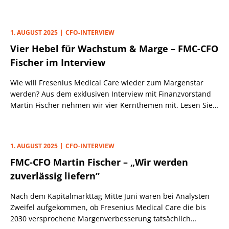
der bestätigten Prognosespanne halten zu können.
1. AUGUST 2025
CFO-INTERVIEW
Vier Hebel für Wachstum & Marge – FMC-CFO
Fischer im Interview
Wie will Fresenius Medical Care wieder zum Margenstar
werden? Aus dem exklusiven Interview mit Finanzvorstand
Martin Fischer nehmen wir vier Kernthemen mit. Lesen Sie
außerdem, warum die nächste Quartalsbilanz wichtig ist.
1. AUGUST 2025
CFO-INTERVIEW
FMC-CFO Martin Fischer – „Wir werden
zuverlässig liefern“
Nach dem Kapitalmarkttag Mitte Juni waren bei Analysten
Zweifel aufgekommen, ob Fresenius Medical Care die bis
2030 versprochene Margenverbesserung tatsächlich