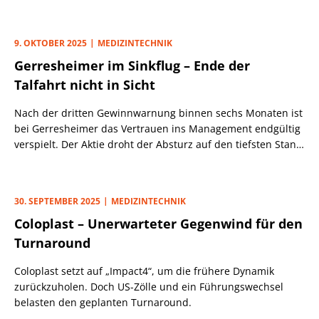
– die Aktie ist hoch bewertet und zeigt strukturelle
Schwächen.
9. OKTOBER 2025
MEDIZINTECHNIK
Gerresheimer im Sinkflug – Ende der
Talfahrt nicht in Sicht
Nach der dritten Gewinnwarnung binnen sechs Monaten ist
bei Gerresheimer das Vertrauen ins Management endgültig
verspielt. Der Aktie droht der Absturz auf den tiefsten Stand
seit 2012.
30. SEPTEMBER 2025
MEDIZINTECHNIK
Coloplast – Unerwarteter Gegenwind für den
Turnaround
Coloplast setzt auf „Impact4“, um die frühere Dynamik
zurückzuholen. Doch US-Zölle und ein Führungswechsel
belasten den geplanten Turnaround.