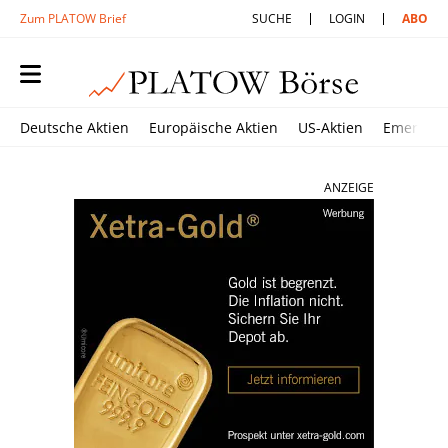
Zum PLATOW Brief
SUCHE
LOGIN
ABO
Deutsche Aktien
Europäische Aktien
US-Aktien
Emerging
ANZEIGE