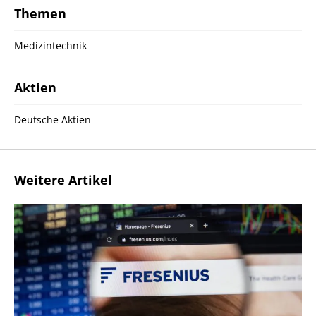
Themen
Medizintechnik
Aktien
Deutsche Aktien
Weitere Artikel