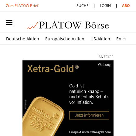
Zum PLATOW Brief
SUCHE
LOGIN
ABO
Deutsche Aktien
Europäische Aktien
US-Aktien
Emerging
ANZEIGE