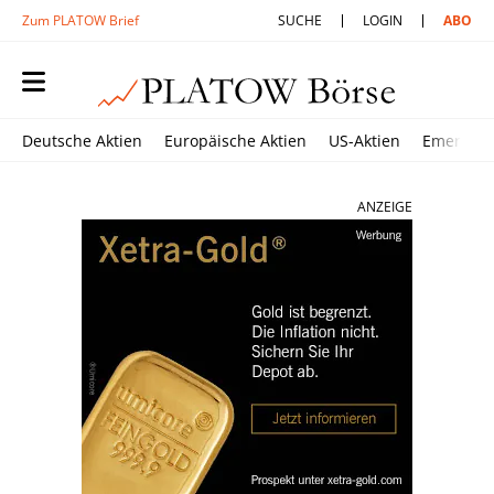
Zum PLATOW Brief
SUCHE
LOGIN
ABO
Deutsche Aktien
Europäische Aktien
US-Aktien
Emerging
ANZEIGE