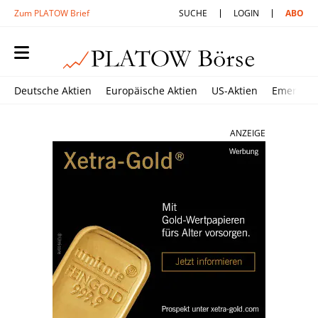
Zum PLATOW Brief
SUCHE
LOGIN
ABO
Deutsche Aktien
Europäische Aktien
US-Aktien
Emerging
ANZEIGE