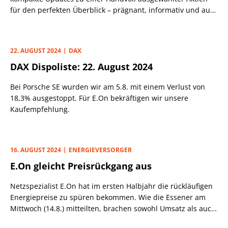
für den perfekten Überblick – prägnant, informativ und auf
den Punkt.
22. AUGUST 2024
DAX
DAX Dispoliste: 22. August 2024
Bei Porsche SE wurden wir am 5.8. mit einem Verlust von
18,3% ausgestoppt. Für E.On bekräftigen wir unsere
Kaufempfehlung.
16. AUGUST 2024
ENERGIEVERSORGER
E.On gleicht Preisrückgang aus
Netzspezialist E.On hat im ersten Halbjahr die rückläufigen
Energiepreise zu spüren bekommen. Wie die Essener am
Mittwoch (14.8.) mitteilten, brachen sowohl Umsatz als auch
bereinigter Gewinn um ein Viertel zum Vorjahr ein. Das war