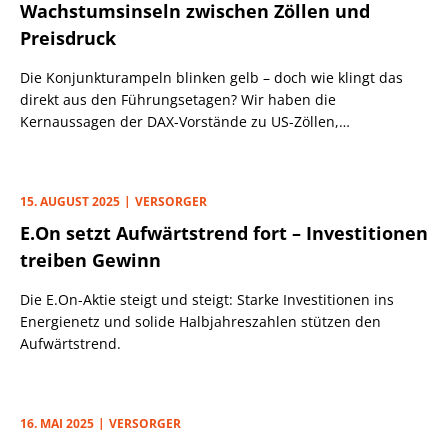
Wachstumsinseln zwischen Zöllen und
Preisdruck
Die Konjunkturampeln blinken gelb – doch wie klingt das
direkt aus den Führungsetagen? Wir haben die
Kernaussagen der DAX-Vorstände zu US-Zöllen,
Währungseffekten, Preisdruck, Produktivität und
Lokalisierung zusammengestellt.
15. AUGUST 2025
VERSORGER
E.On setzt Aufwärtstrend fort – Investitionen
treiben Gewinn
Die E.On-Aktie steigt und steigt: Starke Investitionen ins
Energienetz und solide Halbjahreszahlen stützen den
Aufwärtstrend.
16. MAI 2025
VERSORGER