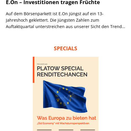
E.On – Investitionen tragen Früchte
Auf dem Börsenparkett ist E.On jüngst auf ein 13-
Jahreshoch geklettert. Die jüngsten Zahlen zum
Auftaktquartal unterstreichen aus unserer Sicht den Trend,
obgleich die Aktie leicht einbüßte.
SPECIALS