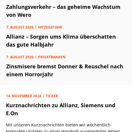
Zahlungsverkehr – das geheime Wachstum
von Wero
7. AUGUST 2026
HITZEGEFAHR
Allianz – Sorgen ums Klima überschatten
das gute Halbjahr
7. AUGUST 2026
PRIVATBANKEN
Zinsmisere bremst Donner & Reuschel nach
einem Horrorjahr
14. NOVEMBER 2024
TICKER
Kurznachrichten zu Allianz, Siemens und
E.On
Mit unseren Kurznachrichten bieten wir wöchentlich
kompakte Updates zu einer Handvoll ausgewählter Aktien