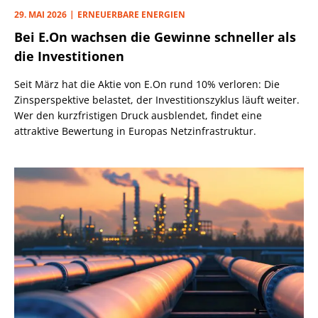
29. MAI 2026
ERNEUERBARE ENERGIEN
Bei E.On wachsen die Gewinne schneller als
die Investitionen
Seit März hat die Aktie von E.On rund 10% verloren: Die
Zinsperspektive belastet, der Investitionszyklus läuft weiter.
Wer den kurzfristigen Druck ausblendet, findet eine
attraktive Bewertung in Europas Netzinfrastruktur.