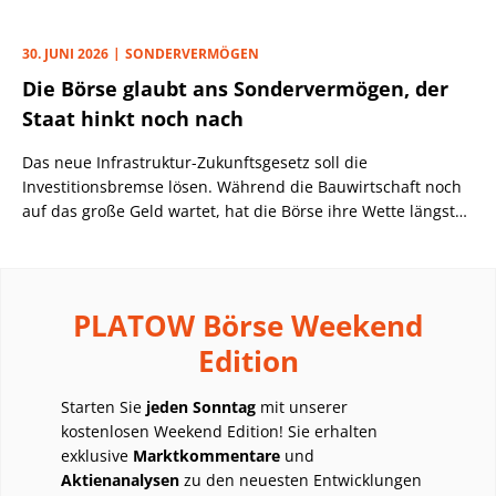
und einen abgestürzten Wachstumswert, der demnächst
mit positiven News überzeugen dürfte.
30. JUNI 2026
SONDERVERMÖGEN
Die Börse glaubt ans Sondervermögen, der
Staat hinkt noch nach
Das neue Infrastruktur-Zukunftsgesetz soll die
Investitionsbremse lösen. Während die Bauwirtschaft noch
auf das große Geld wartet, hat die Börse ihre Wette längst
platziert.
PLATOW Börse Weekend
Edition
Starten Sie
jeden Sonntag
mit unserer
kostenlosen Weekend Edition! Sie erhalten
exklusive
Marktkommentare
und
Aktienanalysen
zu den neuesten Entwicklungen