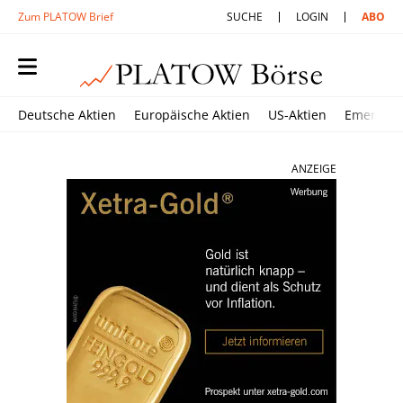
Zum PLATOW Brief
SUCHE
LOGIN
ABO
Deutsche Aktien
Europäische Aktien
US-Aktien
Emerging
ANZEIGE