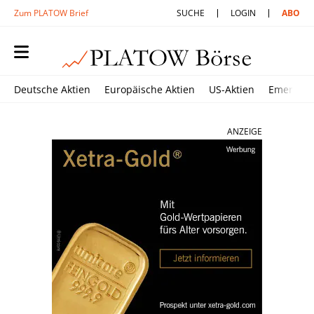
Zum PLATOW Brief
SUCHE
LOGIN
ABO
Deutsche Aktien
Europäische Aktien
US-Aktien
Emerging
ANZEIGE