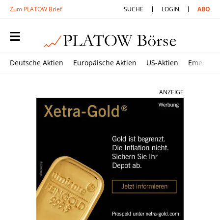
Zum PLATOW Brief
SUCHE
LOGIN
ABO
Deutsche Aktien
Europäische Aktien
US-Aktien
Emerging
ANZEIGE