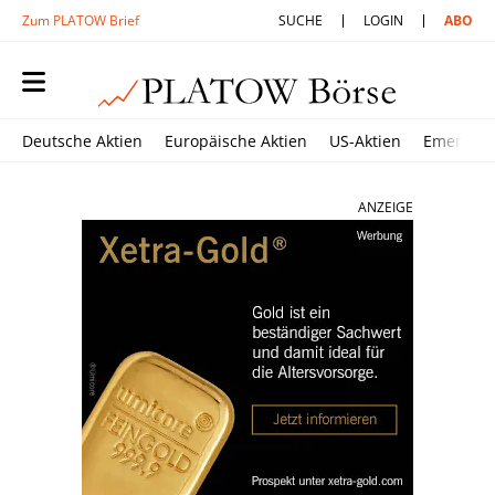
Zum PLATOW Brief
SUCHE
LOGIN
ABO
Deutsche Aktien
Europäische Aktien
US-Aktien
Emerging
ANZEIGE