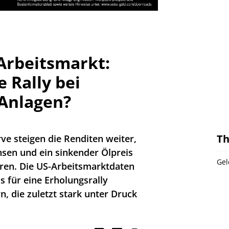
Arbeitsmarkt:
 Rally bei
 Anlagen?
T
e steigen die Renditen weiter,
nsen und ein sinkender Ölpreis
Gel
ieren. Die US-Arbeitsmarktdaten
 für eine Erholungsrally
rn, die zuletzt stark unter Druck