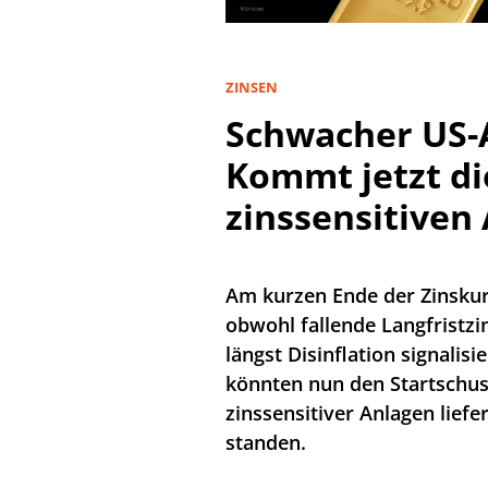
ZINSEN
Schwacher US-
Kommt jetzt die
zinssensitiven
Am kurzen Ende der Zinskurv
obwohl fallende Langfristzi
längst Disinflation signalis
könnten nun den Startschuss
zinssensitiver Anlagen liefe
standen.