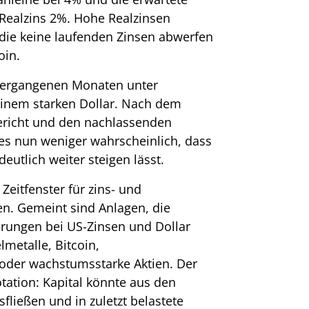
r Realzins 2%. Hohe Realzinsen
 die keine laufenden Zinsen abwerfen
oin.
 vergangenen Monaten unter
einem starken Dollar. Nach dem
richt und den nachlassenden
 es nun weniger wahrscheinlich, dass
eutlich weiter steigen lässt.
Zeitfenster für zins- und
en. Gemeint sind Anlagen, die
rungen bei US-Zinsen und Dollar
lmetalle, Bitcoin,
der wachstumsstarke Aktien. Der
otation: Kapital könnte aus den
ließen und in zuletzt belastete