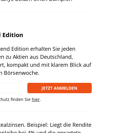
Edition
nd Edition erhalten Sie jeden
n zu Aktien aus Deutschland,
rt, kompakt und mit klarem Blick auf
n Börsenwoche.
JETZT ANMELDEN
hutz finden Sie
hier
.
alzinsen. Beispiel: Liegt die Rendite
anleihe bei 4% und die erwartete