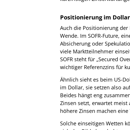
Positionierung im Doll
Auch die Positionierung der 
Wende. Im SOFR-Future, ein
Absicherung oder Spekulation
viele Marktteilnehmer einsei
SOFR steht für „Secured Over
wichtiger Referenzzins für ku
Ähnlich sieht es beim US-Dol
im Dollar, sie setzen also a
Beides hängt eng zusammen: 
Zinsen setzt, erwartet meist
höhere Zinsen machen eine W
Solche einseitigen Wetten k