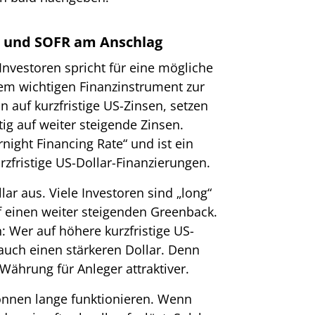
ar und SOFR am Anschlag
Investoren spricht für eine mögliche
em wichtigen Finanzinstrument zur
 auf kurzfristige US-Zinsen, setzen
tig auf weiter steigende Zinsen.
night Financing Rate“ und ist ein
rzfristige US-Dollar-Finanzierungen.
lar aus. Viele Investoren sind „long“
uf einen weiter steigenden Greenback.
Wer auf höhere kurzfristige US-
 auch einen stärkeren Dollar. Denn
ährung für Anleger attraktiver.
önnen lange funktionieren. Wenn