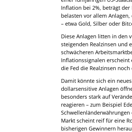
Inflation bei 2%, beträgt de
belasten vor allem Anlagen,
– etwa Gold, Silber oder Bitc
Diese Anlagen litten in den
steigenden Realzinsen und 
schwächeren Arbeitsmarktbe
Inflationssignalen erscheint
die Fed die Realzinsen noch d
Damit könnte sich ein neues 
dollarsensitive Anlagen öffn
besonders stark auf Verände
reagieren – zum Beispiel Ede
Schwellenländerwährungen o
Markt scheint reif für eine R
bisherigen Gewinnern herausf