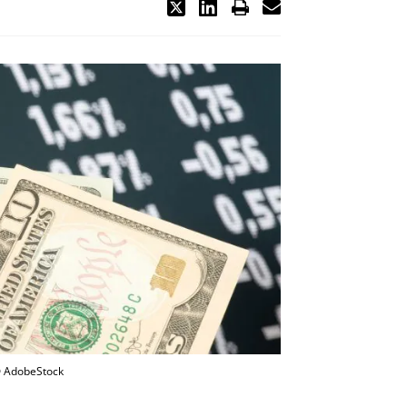
© AdobeStock