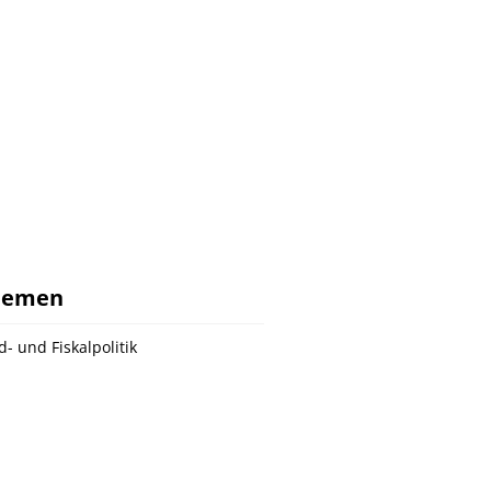
hemen
d- und Fiskalpolitik