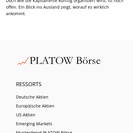
Doch wie die Kapitalrente künftig organisiert wird, ist noch
offen. Ein Blick ins Ausland zeigt, worauf es wirklich
ankommt.
RESSORTS
Deutsche Aktien
Europäische Aktien
US-Aktien
Emerging Markets
Musterdepot PLATOW Börse