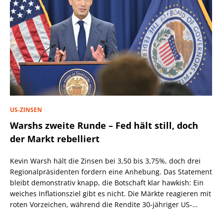
US-ZINSEN
Warshs zweite Runde – Fed hält still, doch
der Markt rebelliert
Kevin Warsh hält die Zinsen bei 3,50 bis 3,75%, doch drei
Regionalpräsidenten fordern eine Anhebung. Das Statement
bleibt demonstrativ knapp, die Botschaft klar hawkish: Ein
weiches Inflationsziel gibt es nicht. Die Märkte reagieren mit
roten Vorzeichen, während die Rendite 30-jähriger US-
Staatsanleihen über 5,2% steigt.