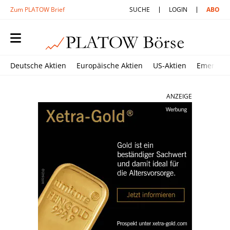
Zum PLATOW Brief
SUCHE
LOGIN
ABO
Deutsche Aktien
Europäische Aktien
US-Aktien
Emerging
ANZEIGE