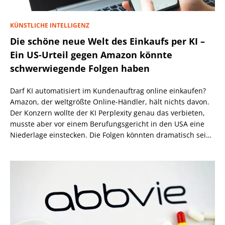
KÜNSTLICHE INTELLIGENZ
Die schöne neue Welt des Einkaufs per KI –
Ein US-Urteil gegen Amazon könnte
schwerwiegende Folgen haben
Darf KI automatisiert im Kundenauftrag online einkaufen?
Amazon, der weltgrößte Online-Händler, hält nichts davon.
Der Konzern wollte der KI Perplexity genau das verbieten,
musste aber vor einem Berufungsgericht in den USA eine
Niederlage einstecken. Die Folgen könnten dramatisch sein,
wenn nicht eine höhere Instanz wiederum anders
entscheidet.