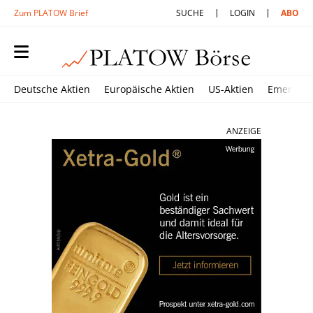
Zum PLATOW Brief
SUCHE
LOGIN
ABO
Deutsche Aktien
Europäische Aktien
US-Aktien
Emerging
ANZEIGE