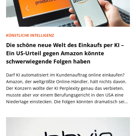
KÜNSTLICHE INTELLIGENZ
Die schöne neue Welt des Einkaufs per KI –
Ein US-Urteil gegen Amazon könnte
schwerwiegende Folgen haben
Darf KI automatisiert im Kundenauftrag online einkaufen?
Amazon, der weltgrößte Online-Händler, hält nichts davon.
Der Konzern wollte der KI Perplexity genau das verbieten,
musste aber vor einem Berufungsgericht in den USA eine
Niederlage einstecken. Die Folgen könnten dramatisch sein,
wenn nicht eine höhere Instanz wiederum anders
entscheidet.