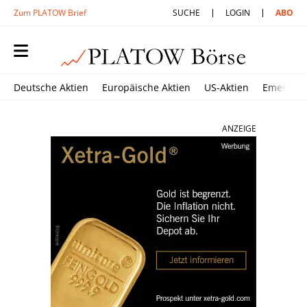
Zum PLATOW Brief
SUCHE
LOGIN
ABO
Deutsche Aktien
Europäische Aktien
US-Aktien
Emerging
ANZEIGE