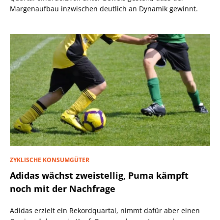
Margenaufbau inzwischen deutlich an Dynamik gewinnt.
ZYKLISCHE KONSUMGÜTER
Adidas wächst zweistellig, Puma kämpft
noch mit der Nachfrage
Adidas erzielt ein Rekordquartal, nimmt dafür aber einen