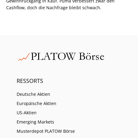
Gewinnrückgang in Kauf. Puma verbessert zwar den
Cashflow, doch die Nachfrage bleibt schwach.
RESSORTS
Deutsche Aktien
Europäische Aktien
US-Aktien
Emerging Markets
Musterdepot PLATOW Börse