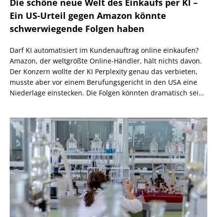
Die schöne neue Welt des Einkaufs per KI –
Ein US-Urteil gegen Amazon könnte
schwerwiegende Folgen haben
Darf KI automatisiert im Kundenauftrag online einkaufen?
Amazon, der weltgrößte Online-Händler, hält nichts davon.
Der Konzern wollte der KI Perplexity genau das verbieten,
musste aber vor einem Berufungsgericht in den USA eine
Niederlage einstecken. Die Folgen könnten dramatisch sein,
wenn nicht eine höhere Instanz wiederum anders
entscheidet.