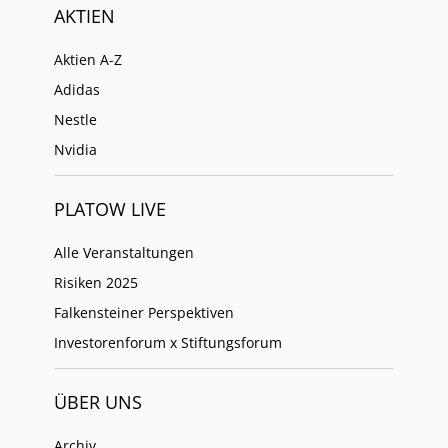
AKTIEN
Aktien A-Z
Adidas
Nestle
Nvidia
PLATOW LIVE
Alle Veranstaltungen
Risiken 2025
Falkensteiner Perspektiven
Investorenforum x Stiftungsforum
ÜBER UNS
Archiv