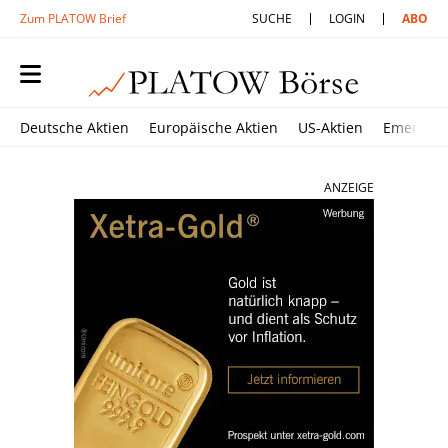
Zum PLATOW Brief
SUCHE
LOGIN
ABO
Deutsche Aktien
Europäische Aktien
US-Aktien
Emerging
ANZEIGE