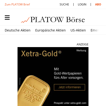
Zum PLATOW Brief
SUCHE
LOGIN
ABO
Deutsche Aktien
Europäische Aktien
US-Aktien
Emerging
ANZEIGE