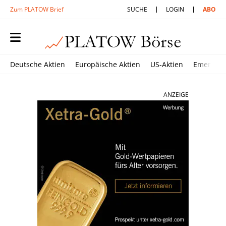
Zum PLATOW Brief
SUCHE
LOGIN
ABO
Deutsche Aktien
Europäische Aktien
US-Aktien
Emerging
ANZEIGE