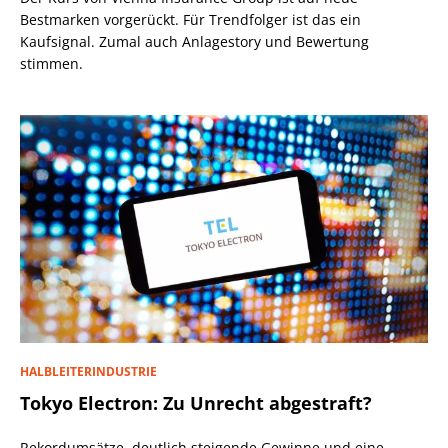
Bestmarken vorgerückt. Für Trendfolger ist das ein
Kaufsignal. Zumal auch Anlagestory und Bewertung
stimmen.
HALBLEITERINDUSTRIE
Tokyo Electron: Zu Unrecht abgestraft?
Rekordumsätze, deutlich steigende Gewinne und eine