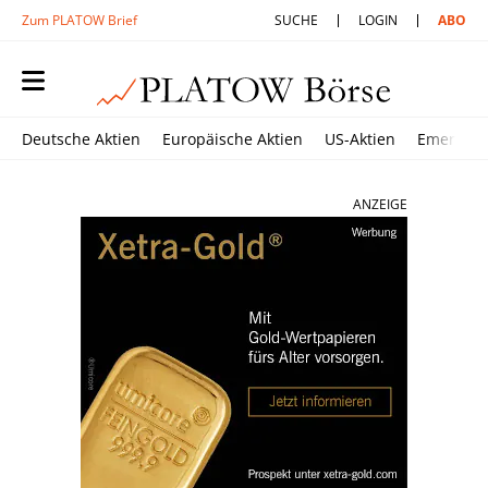
Zum PLATOW Brief
SUCHE
LOGIN
ABO
Deutsche Aktien
Europäische Aktien
US-Aktien
Emerging
ANZEIGE