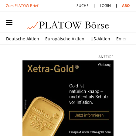
Zum PLATOW Brief
SUCHE
LOGIN
ABO
Deutsche Aktien
Europäische Aktien
US-Aktien
Emerging
ANZEIGE