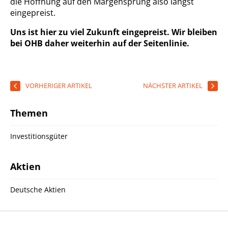
die Hoffnung auf den Margensprung also längst
eingepreist.
Uns ist hier zu viel Zukunft eingepreist. Wir bleiben
bei OHB daher weiterhin auf der Seitenlinie.
VORHERIGER ARTIKEL
NÄCHSTER ARTIKEL
Themen
Investitionsgüter
Aktien
Deutsche Aktien