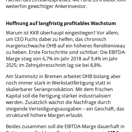
weiterhin gewichtiger Ankerinvestor.
Hoffnung auf langfristig profitables Wachstum
Warum ist KKR überhaupt eingestiegen? Vor allem,
um CEO Fuchs dabei zu helfen, das chronisch
margenschwache OHB auf ein höheres Renditeniveau
zu heben. Erste Fortschritte sind sichtbar: Die EBITDA-
Marge stieg von 6,7% im Jahr 2018 auf 9,4% im Jahr
2025; im Zehnjahresschnitt lag sie bei 8,8%.
Am Stammsitz in Bremen arbeitet OHB bislang aber
noch immer stark in Werkstattfertigung statt in
skalierbarer Serienproduktion. Mit dem frischen
Kapital soll die Fertigung stärker industrialisiert
werden. Zusätzlich wächst die Nachfrage durch
steigende Verteidigungsausgaben – ein Geschäft, das
strukturell höhere Margen erlaubt.
Beides zusammen soll die EBITDA-Marge dauerhaft in