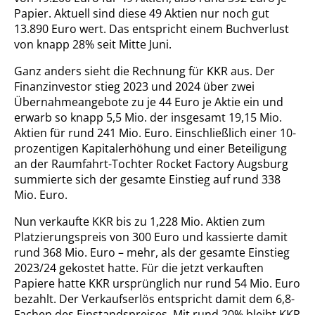
Papier. Aktuell sind diese 49 Aktien nur noch gut
13.890 Euro wert. Das entspricht einem Buchverlust
von knapp 28% seit Mitte Juni.
Ganz anders sieht die Rechnung für KKR aus. Der
Finanzinvestor stieg 2023 und 2024 über zwei
Übernahmeangebote zu je 44 Euro je Aktie ein und
erwarb so knapp 5,5 Mio. der insgesamt 19,15 Mio.
Aktien für rund 241 Mio. Euro. Einschließlich einer 10-
prozentigen Kapitalerhöhung und einer Beteiligung
an der Raumfahrt-Tochter Rocket Factory Augsburg
summierte sich der gesamte Einstieg auf rund 338
Mio. Euro.
Nun verkaufte KKR bis zu 1,228 Mio. Aktien zum
Platzierungspreis von 300 Euro und kassierte damit
rund 368 Mio. Euro – mehr, als der gesamte Einstieg
2023/24 gekostet hatte. Für die jetzt verkauften
Papiere hatte KKR ursprünglich nur rund 54 Mio. Euro
bezahlt. Der Verkaufserlös entspricht damit dem 6,8-
Fachen des Einstandspreises. Mit rund 20% bleibt KKR