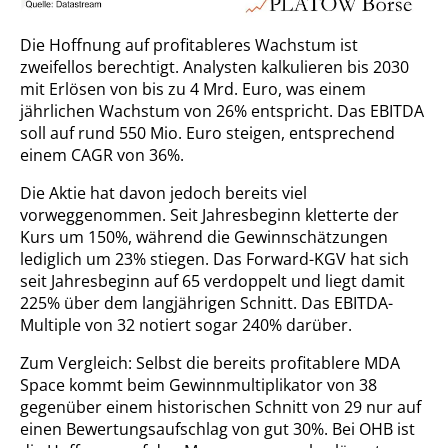
Die Hoffnung auf profitableres Wachstum ist
zweifellos berechtigt. Analysten kalkulieren bis 2030
mit Erlösen von bis zu 4 Mrd. Euro, was einem
jährlichen Wachstum von 26% entspricht. Das EBITDA
soll auf rund 550 Mio. Euro steigen, entsprechend
einem CAGR von 36%.
Die Aktie hat davon jedoch bereits viel
vorweggenommen. Seit Jahresbeginn kletterte der
Kurs um 150%, während die Gewinnschätzungen
lediglich um 23% stiegen. Das Forward-KGV hat sich
seit Jahresbeginn auf 65 verdoppelt und liegt damit
225% über dem langjährigen Schnitt. Das EBITDA-
Multiple von 32 notiert sogar 240% darüber.
Zum Vergleich: Selbst die bereits profitablere MDA
Space kommt beim Gewinnmultiplikator von 38
gegenüber einem historischen Schnitt von 29 nur auf
einen Bewertungsaufschlag von gut 30%. Bei OHB ist