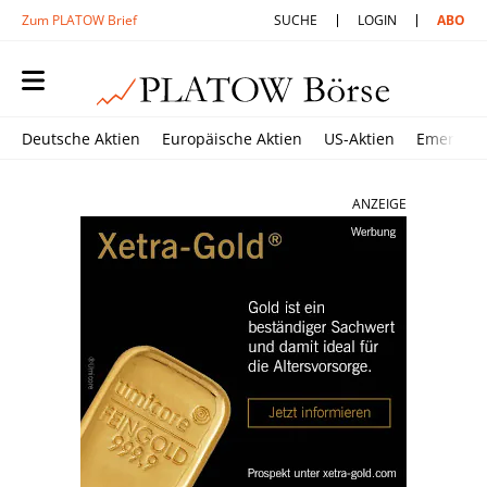
Zum PLATOW Brief
SUCHE
LOGIN
ABO
Deutsche Aktien
Europäische Aktien
US-Aktien
Emerging
ANZEIGE