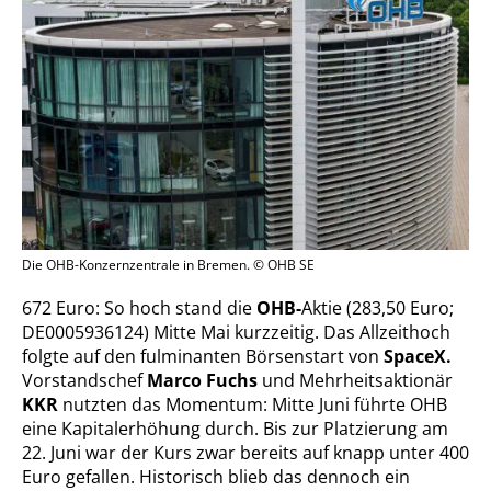
Die OHB-Konzernzentrale in Bremen. © OHB SE
672 Euro: So hoch stand die
OHB-
Aktie (283,50 Euro;
DE0005936124) Mitte Mai kurzzeitig. Das Allzeithoch
folgte auf den fulminanten Börsenstart von
SpaceX.
Vorstandschef
Marco
Fuchs
und Mehrheitsaktionär
KKR
nutzten das Momentum: Mitte Juni führte OHB
eine Kapitalerhöhung durch. Bis zur Platzierung am
22. Juni war der Kurs zwar bereits auf knapp unter 400
Euro gefallen. Historisch blieb das dennoch ein