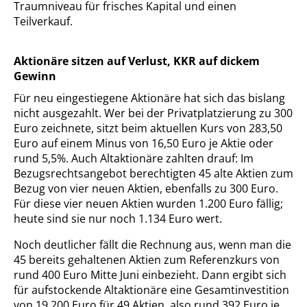
Traumniveau für frisches Kapital und einen
Teilverkauf.
Aktionäre sitzen auf Verlust, KKR auf dickem
Gewinn
Für neu eingestiegene Aktionäre hat sich das bislang
nicht ausgezahlt. Wer bei der Privatplatzierung zu 300
Euro zeichnete, sitzt beim aktuellen Kurs von 283,50
Euro auf einem Minus von 16,50 Euro je Aktie oder
rund 5,5%. Auch Altaktionäre zahlten drauf: Im
Bezugsrechtsangebot berechtigten 45 alte Aktien zum
Bezug von vier neuen Aktien, ebenfalls zu 300 Euro.
Für diese vier neuen Aktien wurden 1.200 Euro fällig;
heute sind sie nur noch 1.134 Euro wert.
Noch deutlicher fällt die Rechnung aus, wenn man die
45 bereits gehaltenen Aktien zum Referenzkurs von
rund 400 Euro Mitte Juni einbezieht. Dann ergibt sich
für aufstockende Altaktionäre eine Gesamtinvestition
von 19.200 Euro für 49 Aktien, also rund 392 Euro je