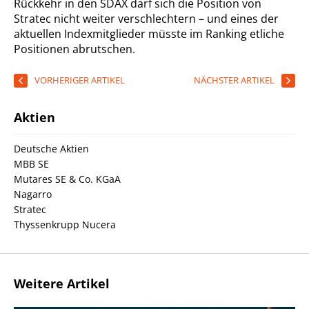
Rückkehr in den SDAX darf sich die Position von
Stratec nicht weiter verschlechtern – und eines der
aktuellen Indexmitglieder müsste im Ranking etliche
Positionen abrutschen.
VORHERIGER ARTIKEL
NÄCHSTER ARTIKEL
Aktien
Deutsche Aktien
MBB SE
Mutares SE & Co. KGaA
Nagarro
Stratec
Thyssenkrupp Nucera
Weitere Artikel