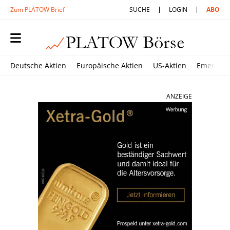
Zum PLATOW Brief
SUCHE
LOGIN
ABO
Deutsche Aktien
Europäische Aktien
US-Aktien
Emerging
ANZEIGE