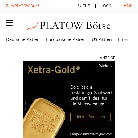
Zum PLATOW Brief
SUCHE
LOGIN
ABO
Deutsche Aktien
Europäische Aktien
US-Aktien
Emerging
ANZEIGE