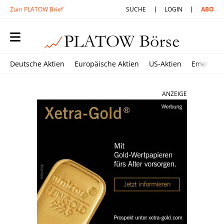
Zum PLATOW Brief
SUCHE
LOGIN
ABO
Deutsche Aktien
Europäische Aktien
US-Aktien
Emerging
ANZEIGE