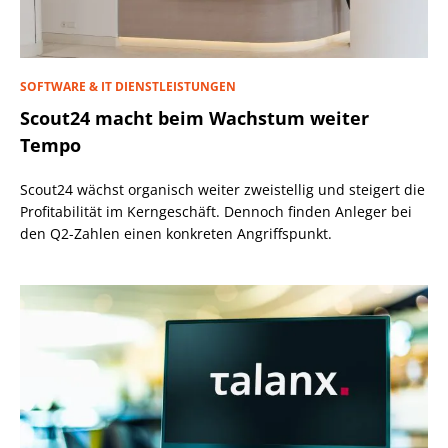
SOFTWARE & IT DIENSTLEISTUNGEN
Scout24 macht beim Wachstum weiter
Tempo
Scout24 wächst organisch weiter zweistellig und steigert die
Profitabilität im Kerngeschäft. Dennoch finden Anleger bei
den Q2-Zahlen einen konkreten Angriffspunkt.