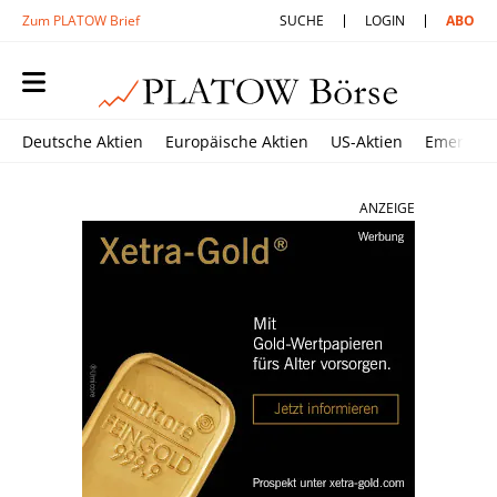
Zum PLATOW Brief
SUCHE
LOGIN
ABO
Deutsche Aktien
Europäische Aktien
US-Aktien
Emerging
ANZEIGE