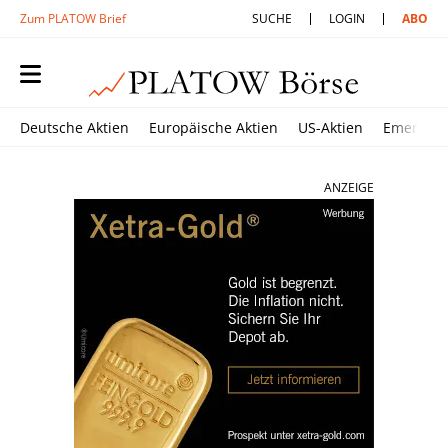
Zum PLATOW Brief
SUCHE
LOGIN
ABO
Deutsche Aktien
Europäische Aktien
US-Aktien
Emerging
ANZEIGE