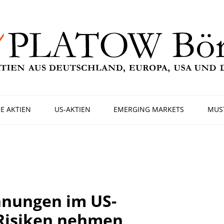
E AKTIEN
US-AKTIEN
EMERGING MARKETS
MUS
nnungen im US-
 Risiken nehmen