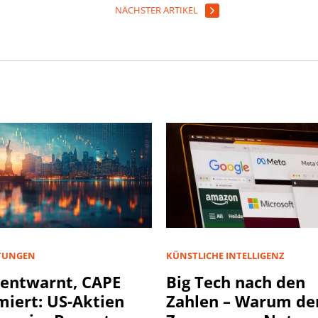
NÄCHSTER ARTIKEL
TUNGEN
KÜNSTLICHE INTELLIGENZ
entwarnt, CAPE
Big Tech nach den
miert: US-Aktien
Zahlen – Warum de