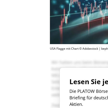
USA Flagge mit Chart © Adobestock | beph
Lesen Sie j
Die PLATOW Börse i
Briefing für deuts
Aktien.