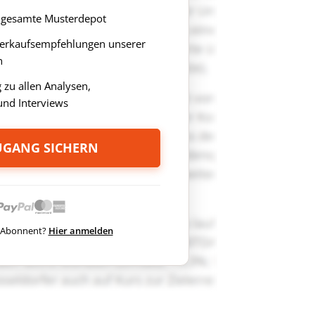
as gesamte Musterdepot
Verkaufsempfehlungen unserer
n
zu allen Analysen,
nd Interviews
ZUGANG SICHERN
ts Abonnent?
Hier anmelden