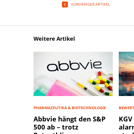
VORHERIGER ARTIKEL
Weitere Artikel
PHARMAZEUTIKA & BIOTECHNOLOGIE
BEWER
Abbvie hängt den S&P
KGV 
500 ab – trotz
alar