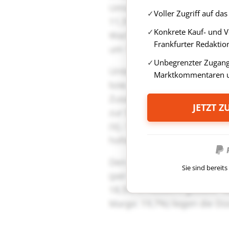
Voller Zugriff auf d
Konkrete Kauf- und 
Frankfurter Redaktio
Unbegrenzter Zugang 
Marktkommentaren u
JETZT 
Sie sind berei