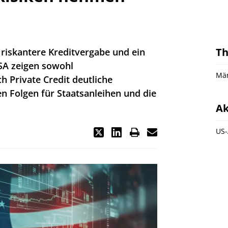
T
 riskantere Kreditvergabe und ein
USA zeigen sowohl
Mär
 Private Credit deutliche
en Folgen für Staatsanleihen und die
Ak
US-