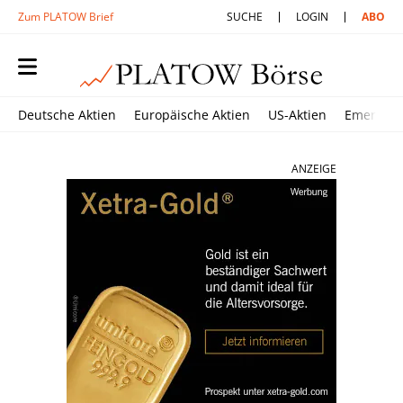
Zum PLATOW Brief
SUCHE
LOGIN
ABO
Deutsche Aktien
Europäische Aktien
US-Aktien
Emerging
ANZEIGE