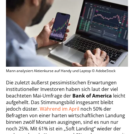
Mann analysiert Aktienkurse auf Handy und Laptop © AdobeStock
Die zuletzt äußerst pessimistischen Erwartungen
institutioneller Investoren haben sich laut der viel
beachteten Mai-Umfrage der
Bank of America
leicht
aufgehellt. Das Stimmungsbild insgesamt bleibt
jedoch düster.
Während im April
noch 50% der
Befragten von einer harten wirtschaftlichen Landung
binnen zwölf Monaten ausgingen, sind es nun nur
noch 25%. Mit 61% ist ein „Soft Landing“ wieder der