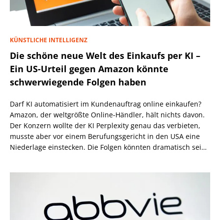
KÜNSTLICHE INTELLIGENZ
Die schöne neue Welt des Einkaufs per KI –
Ein US-Urteil gegen Amazon könnte
schwerwiegende Folgen haben
Darf KI automatisiert im Kundenauftrag online einkaufen?
Amazon, der weltgrößte Online-Händler, hält nichts davon.
Der Konzern wollte der KI Perplexity genau das verbieten,
musste aber vor einem Berufungsgericht in den USA eine
Niederlage einstecken. Die Folgen könnten dramatisch sein,
wenn nicht eine höhere Instanz wiederum anders
entscheidet.