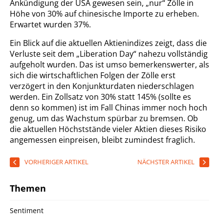
Ankündigung der USA gewesen sein, „nur“ Zölle in
Höhe von 30% auf chinesische Importe zu erheben.
Erwartet wurden 37%.
Ein Blick auf die aktuellen Aktienindizes zeigt, dass die
Verluste seit dem „Liberation Day“ nahezu vollständig
aufgeholt wurden. Das ist umso bemerkenswerter, als
sich die wirtschaftlichen Folgen der Zölle erst
verzögert in den Konjunkturdaten niederschlagen
werden. Ein Zollsatz von 30% statt 145% (sollte es
denn so kommen) ist im Fall Chinas immer noch hoch
genug, um das Wachstum spürbar zu bremsen. Ob
die aktuellen Höchststände vieler Aktien dieses Risiko
angemessen einpreisen, bleibt zumindest fraglich.
VORHERIGER ARTIKEL
NÄCHSTER ARTIKEL
Themen
Sentiment