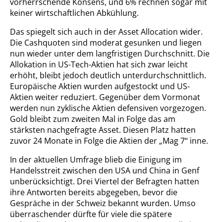
vorherrschende Konsens, und 6% rechnen sogar mit
keiner wirtschaftlichen Abkühlung.
Das spiegelt sich auch in der Asset Allocation wider.
Die Cashquoten sind moderat gesunken und liegen
nun wieder unter dem langfristigen Durchschnitt. Die
Allokation in US-Tech-Aktien hat sich zwar leicht
erhöht, bleibt jedoch deutlich unterdurchschnittlich.
Europäische Aktien wurden aufgestockt und US-
Aktien weiter reduziert. Gegenüber dem Vormonat
werden nun zyklische Aktien defensiven vorgezogen.
Gold bleibt zum zweiten Mal in Folge das am
stärksten nachgefragte Asset. Diesen Platz hatten
zuvor 24 Monate in Folge die Aktien der „Mag 7“ inne.
In der aktuellen Umfrage blieb die Einigung im
Handelsstreit zwischen den USA und China in Genf
unberücksichtigt. Drei Viertel der Befragten hatten
ihre Antworten bereits abgegeben, bevor die
Gespräche in der Schweiz bekannt wurden. Umso
überraschender dürfte für viele die spätere