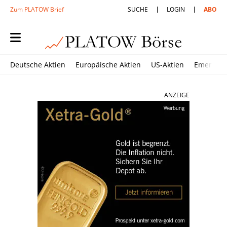
Zum PLATOW Brief
SUCHE
LOGIN
ABO
Deutsche Aktien
Europäische Aktien
US-Aktien
Emerging
ANZEIGE