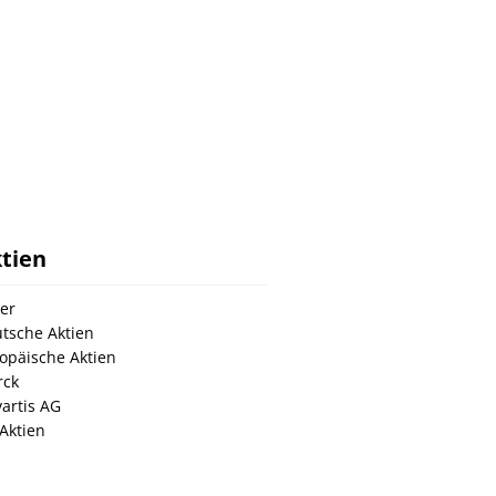
tien
er
tsche Aktien
opäische Aktien
rck
artis AG
Aktien