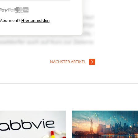
ts Abonnent?
Hier anmelden
NÄCHSTER ARTIKEL