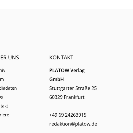
ER UNS
KONTAKT
PLATOW Verlag
hiv
GmbH
am
Stuttgarter Straße 25
diadaten
60329 Frankfurt
Qs
takt
+49 69 24263915
riere
redaktion@platow.de