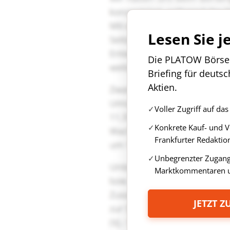
Lesen Sie j
Die PLATOW Börse i
Briefing für deuts
Aktien.
Voller Zugriff auf d
Konkrete Kauf- und 
Frankfurter Redaktio
Unbegrenzter Zugang 
Marktkommentaren u
JETZT 