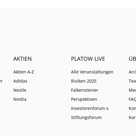
AKTIEN
PLATOW LIVE
ÜB
Aktien A-Z
Alle Veranstaltungen
Arc
er
Adidas
Risiken 2025
Te
Nestle
Falkensteiner
Me
Nvidia
Perspektiven
FA
Investorenforum x
Kon
Stiftungsforum
Kar