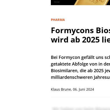
PHARMA
Formycons Bios
wird ab 2025 li
Bei Formycon gefällt uns sc
getaktete Abfolge von in de
Biosimilaren, die ab 2025 j
milliardenschweren Jahres
Klaus Brune
,
06. Juni 2024