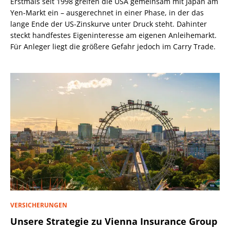
Erstmals seit 1998 greifen die USA gemeinsam mit Japan am
Yen-Markt ein – ausgerechnet in einer Phase, in der das
lange Ende der US-Zinskurve unter Druck steht. Dahinter
steckt handfestes Eigeninteresse am eigenen Anleihemarkt.
Für Anleger liegt die größere Gefahr jedoch im Carry Trade.
VERSICHERUNGEN
Unsere Strategie zu Vienna Insurance Group