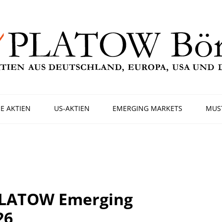
E AKTIEN
US-AKTIEN
EMERGING MARKETS
MUS
PLATOW Emerging
26