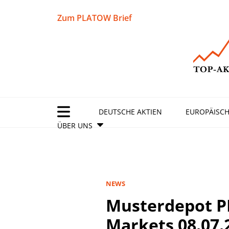
Zum PLATOW Brief
DEUTSCHE AKTIEN
EUROPÄISCH
ÜBER UNS
NEWS
Musterdepot 
Markets 08.07.