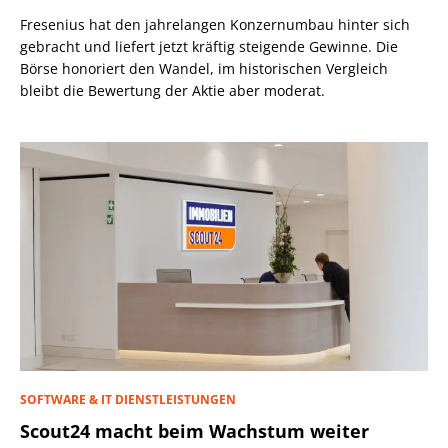
Fresenius hat den jahrelangen Konzernumbau hinter sich
gebracht und liefert jetzt kräftig steigende Gewinne. Die
Börse honoriert den Wandel, im historischen Vergleich
bleibt die Bewertung der Aktie aber moderat.
SOFTWARE & IT DIENSTLEISTUNGEN
Scout24 macht beim Wachstum weiter