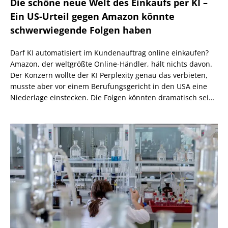
Die schöne neue Welt des Einkaufs per KI –
Ein US-Urteil gegen Amazon könnte
schwerwiegende Folgen haben
Darf KI automatisiert im Kundenauftrag online einkaufen?
Amazon, der weltgrößte Online-Händler, hält nichts davon.
Der Konzern wollte der KI Perplexity genau das verbieten,
musste aber vor einem Berufungsgericht in den USA eine
Niederlage einstecken. Die Folgen könnten dramatisch sein,
wenn nicht eine höhere Instanz wiederum anders
entscheidet.