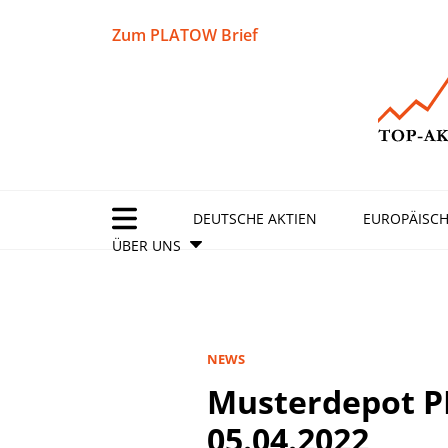
Zum PLATOW Brief
DEUTSCHE AKTIEN
EUROPÄISCH
ÜBER UNS
NEWS
Musterdepot 
05.04.2022