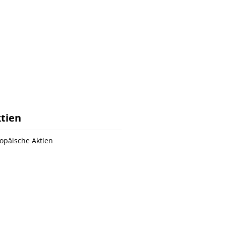
tien
opäische Aktien