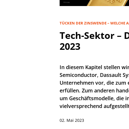
TÜCKEN DER ZINSWENDE – WELCHE AS
Tech-Sektor – D
2023
In diesem Kapitel stellen w
Semiconductor, Dassault Sy
Unternehmen vor, die zum e
erfüllen. Zum anderen hande
um Geschäftsmodelle, die im
vielversprechend aufgestellt
02. Mai 2023