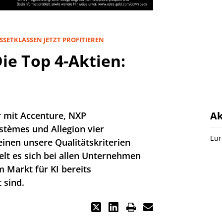
SETKLASSEN JETZT PROFITIEREN
ie Top 4-Aktien:
Ak
ir mit Accenture, NXP
stèmes und Allegion vier
Eur
inen unsere Qualitätskriterien
lt es sich bei allen Unternehmen
 Markt für KI bereits
 sind.