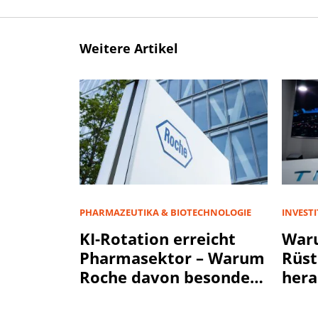
Weitere Artikel
PHARMAZEUTIKA & BIOTECHNOLOGIE
INVEST
KI-Rotation erreicht
War
Pharmasektor – Warum
Rüst
Roche davon besonders
hera
profitiert