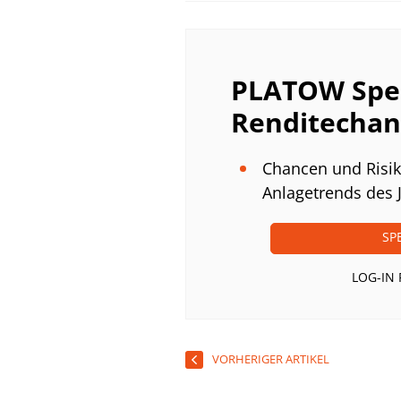
PLATOW Spec
Renditecha
Chancen und Risi
Anlagetrends des 
SP
LOG-IN
VORHERIGER ARTIKEL