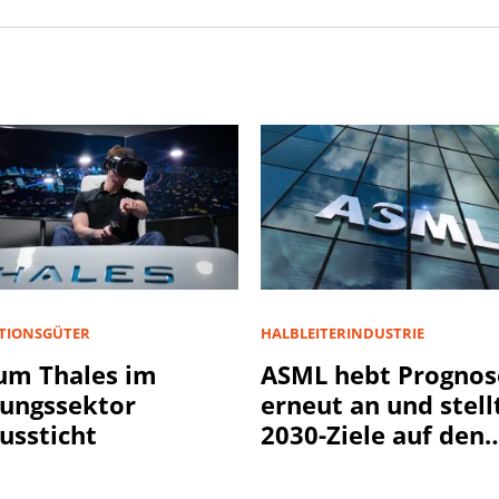
ITIONSGÜTER
HALBLEITERINDUSTRIE
um Thales im
ASML hebt Prognos
ungssektor
erneut an und stell
ussticht
2030-Ziele auf den
Prüfstand