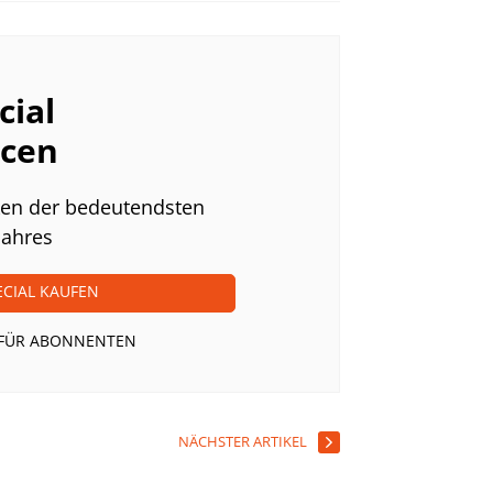
ial
ncen
ken der bedeutendsten
Jahres
ECIAL KAUFEN
 FÜR ABONNENTEN
NÄCHSTER ARTIKEL