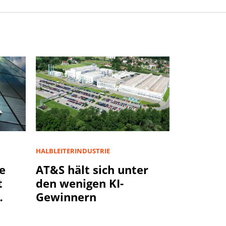
HALBLEITERINDUSTRIE
e
AT&S hält sich unter
t
den wenigen KI-
Gewinnern