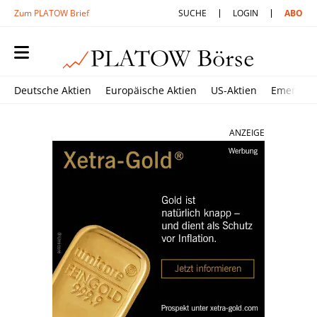
Zum PLATOW Brief
SUCHE
LOGIN
ABO
Deutsche Aktien
Europäische Aktien
US-Aktien
Emerging
ANZEIGE