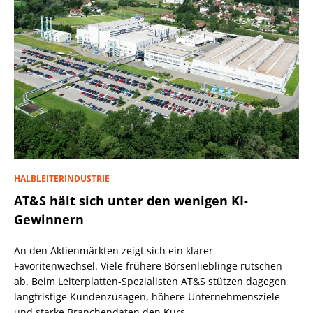
HALBLEITERINDUSTRIE
AT&S hält sich unter den wenigen KI-
Gewinnern
An den Aktienmärkten zeigt sich ein klarer
Favoritenwechsel. Viele frühere Börsenlieblinge rutschen
ab. Beim Leiterplatten-Spezialisten AT&S stützen dagegen
langfristige Kundenzusagen, höhere Unternehmensziele
und starke Branchendaten den Kurs.