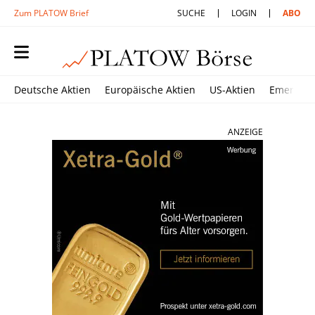
Zum PLATOW Brief
SUCHE
LOGIN
ABO
Deutsche Aktien
Europäische Aktien
US-Aktien
Emerging
ANZEIGE