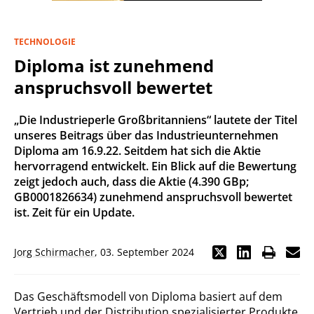
TECHNOLOGIE
Diploma ist zunehmend
anspruchsvoll bewertet
„Die Industrieperle Großbritanniens“ lautete der Titel
unseres Beitrags über das Industrieunternehmen
Diploma am 16.9.22. Seitdem hat sich die Aktie
hervorragend entwickelt. Ein Blick auf die Bewertung
zeigt jedoch auch, dass die Aktie (4.390 GBp;
GB0001826634) zunehmend anspruchsvoll bewertet
ist. Zeit für ein Update.
Jorg Schirmacher
,
03. September 2024
Das Geschäftsmodell von Diploma basiert auf dem
Vertrieb und der Distribution spezialisierter Produkte