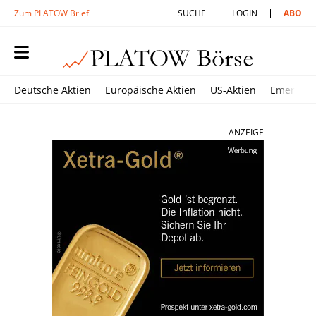
Zum PLATOW Brief
SUCHE
LOGIN
ABO
Deutsche Aktien
Europäische Aktien
US-Aktien
Emerging
ANZEIGE