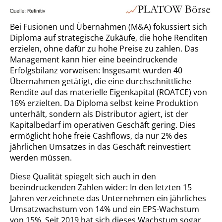
Bei Fusionen und Übernahmen (M&A) fokussiert sich
Diploma auf strategische Zukäufe, die hohe Renditen
erzielen, ohne dafür zu hohe Preise zu zahlen. Das
Management kann hier eine beeindruckende
Erfolgsbilanz vorweisen: Insgesamt wurden 40
Übernahmen getätigt, die eine durchschnittliche
Rendite auf das materielle Eigenkapital (ROATCE) von
16% erzielten. Da Diploma selbst keine Produktion
unterhält, sondern als Distributor agiert, ist der
Kapitalbedarf im operativen Geschäft gering. Dies
ermöglicht hohe freie Cashflows, da nur 2% des
jährlichen Umsatzes in das Geschäft reinvestiert
werden müssen.
Diese Qualität spiegelt sich auch in den
beeindruckenden Zahlen wider: In den letzten 15
Jahren verzeichnete das Unternehmen ein jährliches
Umsatzwachstum von 14% und ein EPS-Wachstum
von 15%. Seit 2019 hat sich dieses Wachstum sogar