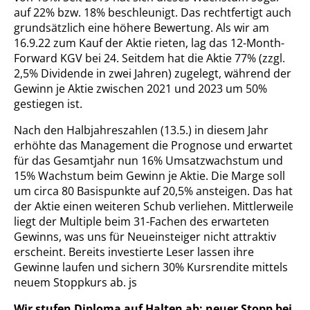
auf 22% bzw. 18% beschleunigt. Das rechtfertigt auch
grundsätzlich eine höhere Bewertung. Als wir am
16.9.22 zum Kauf der Aktie rieten, lag das 12-Month-
Forward KGV bei 24. Seitdem hat die Aktie 77% (zzgl.
2,5% Dividende in zwei Jahren) zugelegt, während der
Gewinn je Aktie zwischen 2021 und 2023 um 50%
gestiegen ist.
Nach den Halbjahreszahlen (13.5.) in diesem Jahr
erhöhte das Management die Prognose und erwartet
für das Gesamtjahr nun 16% Umsatzwachstum und
15% Wachstum beim Gewinn je Aktie. Die Marge soll
um circa 80 Basispunkte auf 20,5% ansteigen. Das hat
der Aktie einen weiteren Schub verliehen. Mittlerweile
liegt der Multiple beim 31-Fachen des erwarteten
Gewinns, was uns für Neueinsteiger nicht attraktiv
erscheint. Bereits investierte Leser lassen ihre
Gewinne laufen und sichern 30% Kursrendite mittels
neuem Stoppkurs ab.
js
Wir stufen Diploma auf Halten ab; neuer Stopp bei