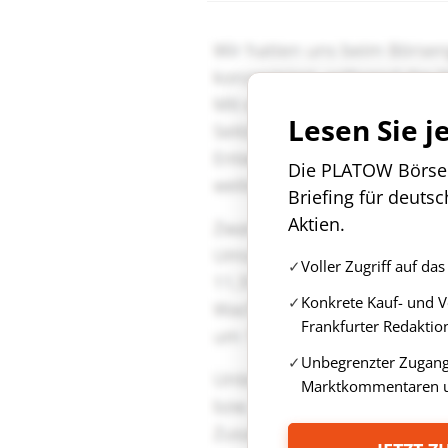
Lesen Sie j
Die PLATOW Börse i
Briefing für deuts
Aktien.
Voller Zugriff auf d
Konkrete Kauf- und 
Frankfurter Redaktio
Unbegrenzter Zugang 
Marktkommentaren u