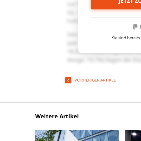
JETZT 
Sie sind berei
VORHERIGER ARTIKEL
Weitere Artikel