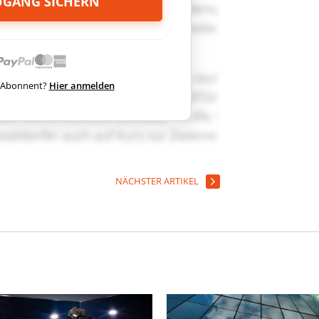
ZUGANG SICHERN
ts Abonnent?
Hier anmelden
NÄCHSTER ARTIKEL