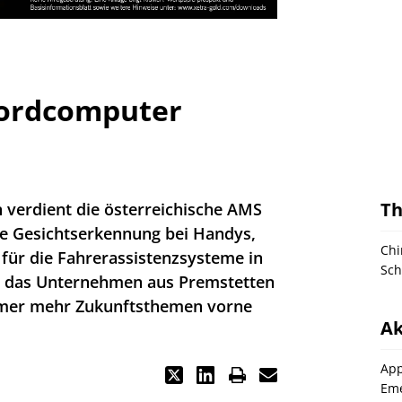
Bordcomputer
T
 verdient die österreichische AMS
ie Gesichtserkennung bei Handys,
Chi
 für die Fahrerassistenzsysteme in
Sch
 das Unternehmen aus Premstetten
immer mehr Zukunftsthemen vorne
Ak
App
Eme