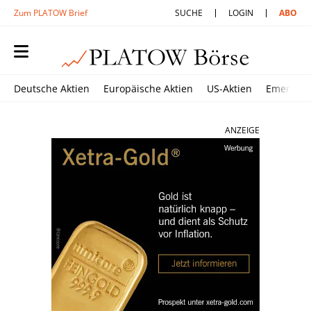
Zum PLATOW Brief
SUCHE
LOGIN
ABO
Deutsche Aktien
Europäische Aktien
US-Aktien
Emerging
ANZEIGE