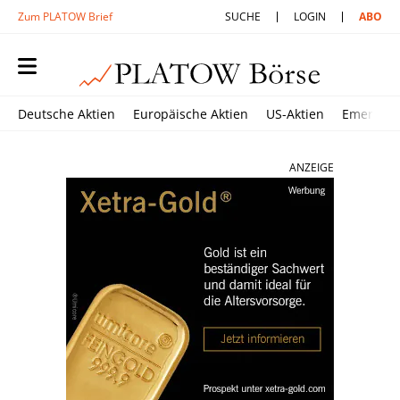
Zum PLATOW Brief
SUCHE
LOGIN
ABO
Deutsche Aktien
Europäische Aktien
US-Aktien
Emerging
ANZEIGE