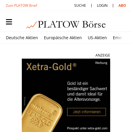
Zum PLATOW Brief
SUCHE
LOGIN
ABO
Deutsche Aktien
Europäische Aktien
US-Aktien
Emerging
ANZEIGE